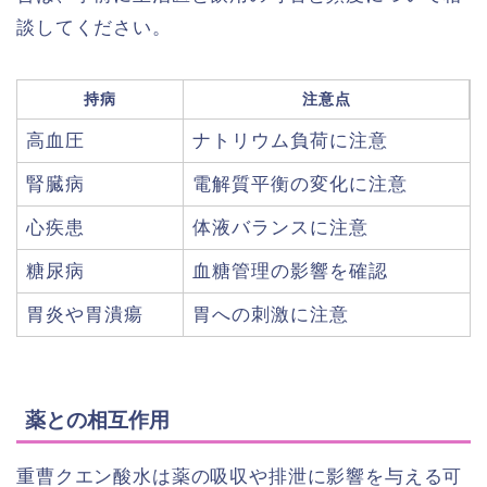
談してください。
持病
注意点
高血圧
ナトリウム負荷に注意
腎臓病
電解質平衡の変化に注意
心疾患
体液バランスに注意
糖尿病
血糖管理の影響を確認
胃炎や胃潰瘍
胃への刺激に注意
薬との相互作用
重曹クエン酸水は薬の吸収や排泄に影響を与える可