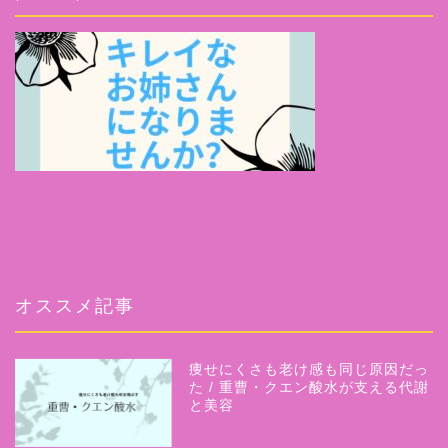
オススメ記事
ホーム
痩せにくさも老け感も同じ原因だっ
プロフィール
た / 重曹・クエン酸水が支える代謝
と美容
サービス