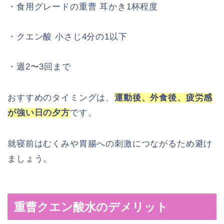
・食用グレードの重曹 耳かき1杯程度
・クエン酸 小さじ4分の1以下
・週2〜3回まで
おすすめのタイミングは、
運動後、外食後、疲労感
が強い日の夕方
です。
就寝前はむくみや胃腸への刺激につながるため避け
ましょう。
重曹クエン酸水のデメリット