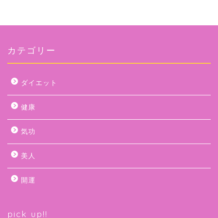
カテゴリー
ダイエット
健康
気功
美人
開運
pick up!!