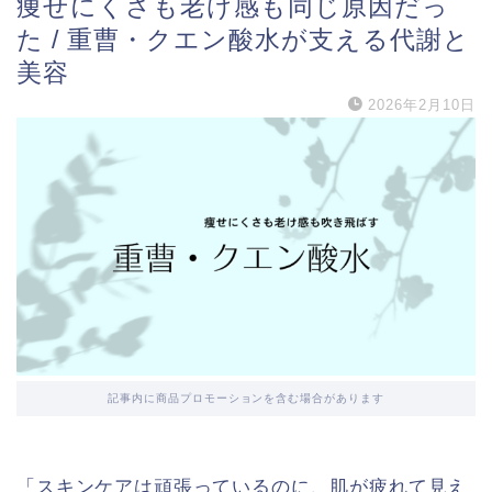
痩せにくさも老け感も同じ原因だっ
た / 重曹・クエン酸水が支える代謝と
美容
2026年2月10日
記事内に商品プロモーションを含む場合があります
「スキンケアは頑張っているのに、肌が疲れて見え