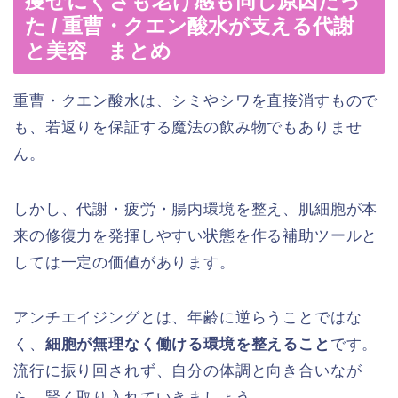
痩せにくさも老け感も同じ原因だっ
た / 重曹・クエン酸水が支える代謝
と美容 まとめ
重曹・クエン酸水は、シミやシワを直接消すもので
も、若返りを保証する魔法の飲み物でもありませ
ん。
しかし、代謝・疲労・腸内環境を整え、肌細胞が本
来の修復力を発揮しやすい状態を作る補助ツールと
しては一定の価値があります。
アンチエイジングとは、年齢に逆らうことではな
く、
細胞が無理なく働ける環境を整えること
です。
流行に振り回されず、自分の体調と向き合いなが
ら、賢く取り入れていきましょう。