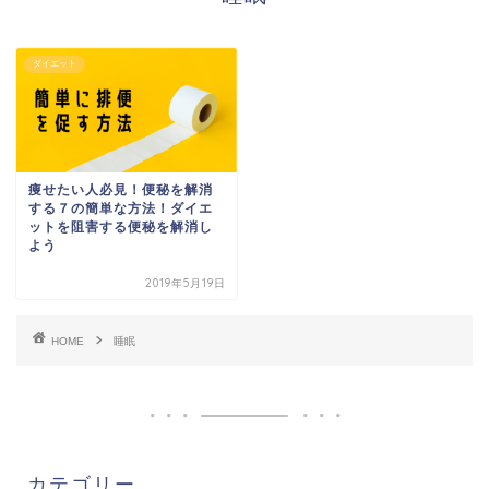
ダイエット
痩せたい人必見！便秘を解消
する７の簡単な方法！ダイエ
ットを阻害する便秘を解消し
よう
2019年5月19日
HOME
睡眠
カテゴリー