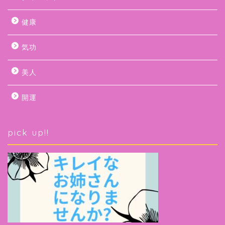
健康
気功
美人
開運
pick up!!