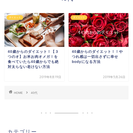
ダイエット
ダイエット
40歳からのダイエット！【３
40歳からのダイエット！！や
つのオ】お米お肉オメガ！を
つれ感は一切出さずに幸せ
食べていたら40歳からでも絶
bodyになる方法
対太らない老けない方法
2019年8月19日
2019年5月26日
HOME
40代
カテゴリー