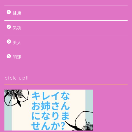
健康
気功
美人
開運
pick up!!