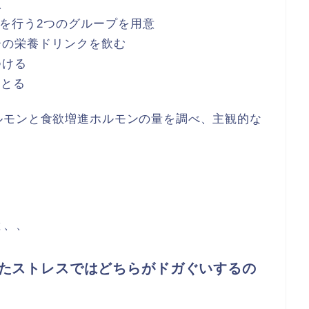
人
を行う2つのグループを用意
ーの栄養ドリンクを飲む
つける
をとる
ルモンと食欲増進ホルモンの量を調べ、主観的な
と、、
たストレスではどちらがドガぐいするの