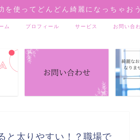
功を使ってどんどん綺麗になっちゃお
ーム
プロフィール
サービス
お問い合
ると太りやすい！？職場で