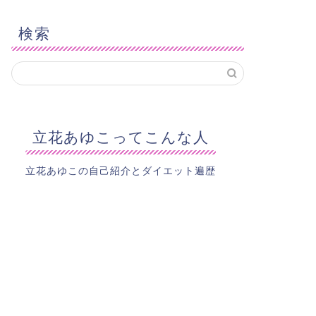
検索
立花あゆこってこんな人
立花あゆこの自己紹介とダイエット遍歴