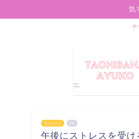
気
ホ
ダイエット
PR
午後にストレスを受け