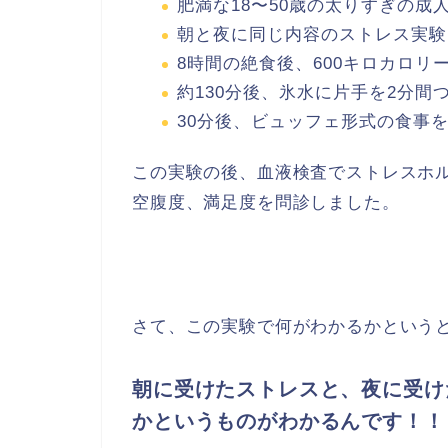
肥満な18〜50歳の太りすぎの成
朝と夜に同じ内容のストレス実験
8時間の絶食後、600キロカロリ
約130分後、氷水に片手を2分間
30分後、ビュッフェ形式の食事
この実験の後、血液検査でストレスホ
空腹度、満足度を問診しました。
さて、この実験で何がわかるかという
朝に受けたストレスと、夜に受け
かというものがわかるんです！！