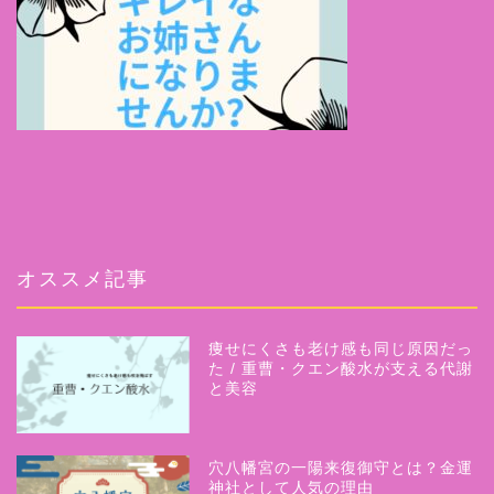
オススメ記事
ホーム
痩せにくさも老け感も同じ原因だっ
プロフィール
た / 重曹・クエン酸水が支える代謝
と美容
サービス
穴八幡宮の一陽来復御守とは？金運
「美人気功」
神社として人気の理由