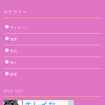
カテゴリー
ダイエット
健康
気功
美人
開運
pick up!!