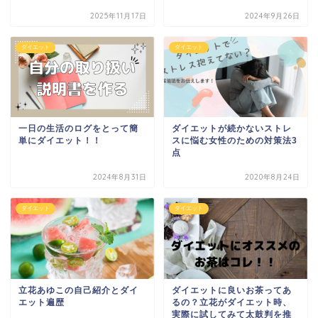
2025年11月17日
2024年9月26日
ダイエット
ダイエット
一日の生活のログをとって簡
ダイエットが続かないストレ
単にダイエット！！
スに悩む女性のための対策法3
点
2024年8月31日
2020年8月24日
ダイエット
ダイエット
立花あゆこの自己紹介とダイ
ダイエットに良いお茶ってあ
エット遍歴
るの？立花がダイエット時、
実際に試してみて太鼓判を推